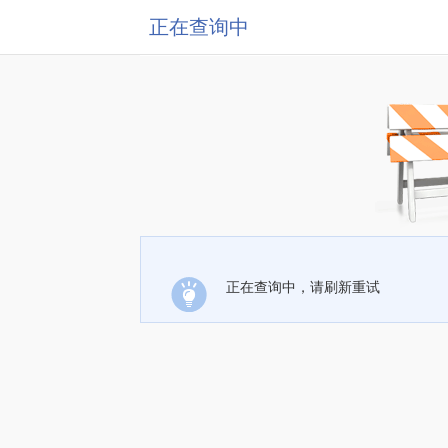
正在查询中
正在查询中，请刷新重试