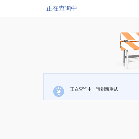
正在查询中
正在查询中，请刷新重试